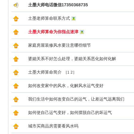
土墨大师电话微信17350368735
土墨老师算命联系方式
土墨大师算命为你指点迷津
家庭房屋装修风水要注意哪些细节
婆媳关系不好怎么处理，婆媳关系恶化如何化解
土墨大师算命简介
[
1
2
]
如何改变家中的风水，化解风水运气变好
我们生活中如何改变自己的运气，让差运气远离我们
如何使自己运气变好，如何摆脱自己的坏运气
城市买商品房需要看风水吗