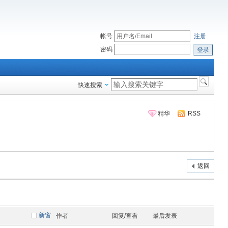
帐号
注册
密码
登录
快速搜索
精华
RSS
返回
新窗
作者
回复/查看
最后发表