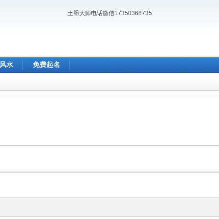
土墨大师电话微信17350368735
风水
免费起名