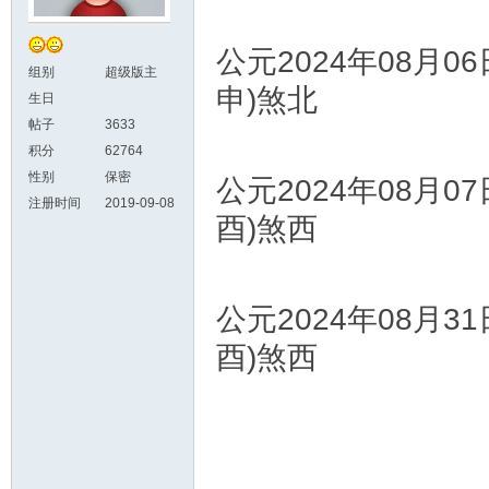
公元2024年08月0
组别
超级版主
申)煞北
生日
帖子
3633
积分
62764
性别
保密
公元2024年08月0
注册时间
2019-09-08
酉)煞西
公元2024年08月3
酉)煞西