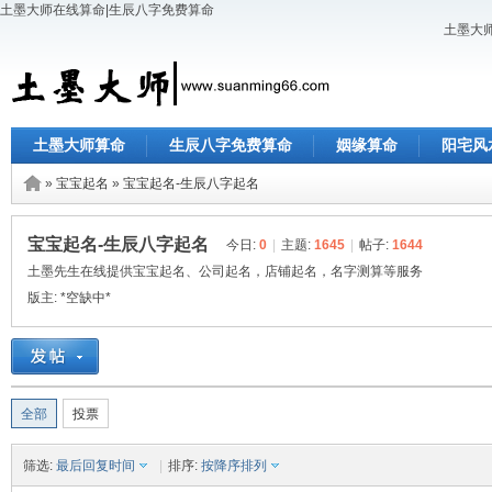
土墨大师在线算命|生辰八字免费算命
土墨大师
土墨大师算命
生辰八字免费算命
姻缘算命
阳宅风
»
宝宝起名
»
宝宝起名-生辰八字起名
宝宝起名-生辰八字起名
今日:
0
|
主题:
1645
|
帖子:
1644
土墨先生在线提供宝宝起名、公司起名，店铺起名，名字测算等服务
版主:
*空缺中*
全部
投票
筛选:
最后回复时间
|
排序:
按降序排列