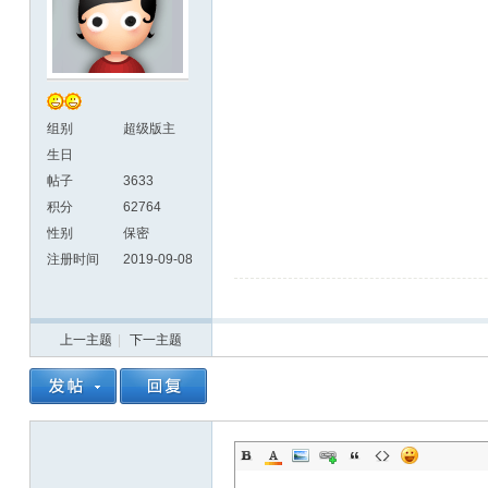
组别
超级版主
生日
帖子
3633
积分
62764
性别
保密
注册时间
2019-09-08
上一主题
|
下一主题