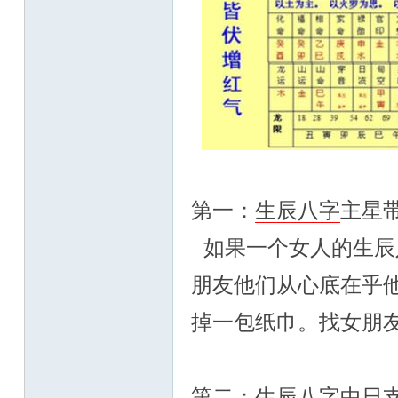
第一：
生辰八字
主星
如果一个女人的生辰
朋友他们从心底在乎
掉一包纸巾。找女朋
第二：生辰八字中日