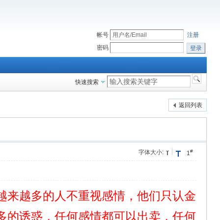
帐号
注册
密码
登录
快速搜索
返回列表
#
字体大小:
1
越来越多的人不重视感情，他们只认金
多的诱惑，任何感情都可以出卖，任何