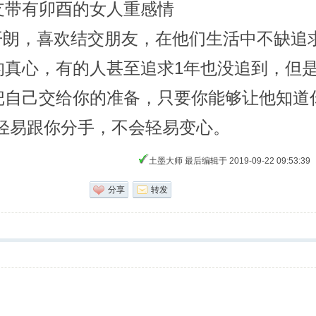
支带有卯酉的女人重感情
朗，喜欢结交朋友，在他们生活中不缺追
的真心，有的人甚至追求1年也没追到，但
把自己交给你的准备，只要你能够让他知道
轻易跟你分手，不会轻易变心。
土墨大师 最后编辑于 2019-09-22 09:53:39
分享
转发