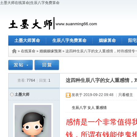
土墨大师在线算命|生辰八字免费算命
土墨大师算命
生辰八字免费算命
姻缘算命
阳宅
»
在线算命
»
婚姻姻缘预测
» 这四种生辰八字的女人重感情，对待感情专
这四种生辰八字的女人重感情，
查看:
7764
|
回复:
1
土墨大师
发表于
2019-09-22 09:48
|
只看楼主
生辰八字
女人
重感情
感情是一个非常值得
钱，所谓有钱能使鬼