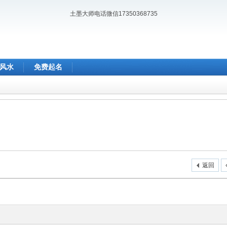
土墨大师电话微信17350368735
风水
免费起名
返回